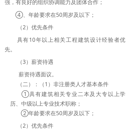
强，有良好的组织协调能力及团体合作；
④、年龄要求在
50
周岁及以下；
（
2
）优先条件
具有
10
年以上相关工程建筑设计经验者优
先。
（
3
）薪资待遇
薪资待遇面议。
（二）：（
1
）非注册类人才基本条件
①具有建筑相关专业二本及大专以上学
历、中级以上专业技术职称；
②年龄要求在
50
周岁及以下；
（
2
）优先条件