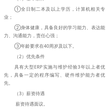
①全日制二本及以上学历，计算机相关专
业；
②身体健康，具备良好的学习能力、表达能
力、沟通能力，责任心强；
③年龄要求在
40
周岁及以下。
（
2
）优先条件
具有大型
ERP
实施与维护经验
3
年以上者优
先，具备一定的程序编写、硬件维护能力者优
先。
（
3
）薪资待遇
薪资待遇面议。