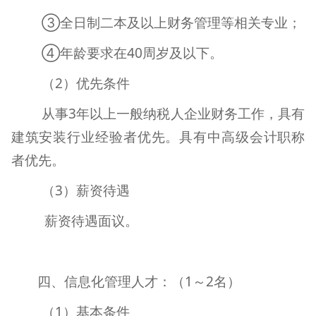
③全日制二本及以上财务管理等相关专业；
④年龄要求在
40
周岁及以下。
（
2
）优先条件
从事
3
年以上一般纳税人企业财务工作，具有
建筑安装行业经验者优先。具有中高级会计职称
者优先。
（
3
）薪资待遇
薪资待遇面议。
四、信息化管理人才：（
1
～
2
名）
（
1
）基本条件