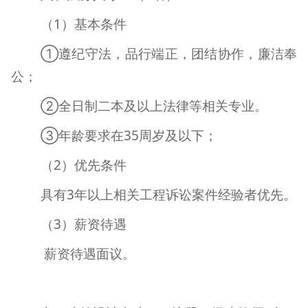
（
1
）基本条件
①遵纪守法，品行端正，团结协作，廉洁奉
公；
②全日制二本及以上法律等相关专业。
③年龄要求在
35
周岁及以下；
（
2
）优先条件
具有
3
年以上相关工程诉讼案件经验者优先。
（
3
）薪资待遇
薪资待遇面议。