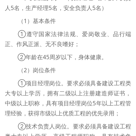
人
5
名，生产经理
5
名，安全负责人
5
名）
（
1
）基本条件
①遵守国家法律法规、爱岗敬业、品行端
正、作风正派、无不良嗜好；
②年龄在
45
周岁以下，身体健康。
（
2
）岗位条件
①项目经理岗位。要求必须具备建设工程类
大专以上学历，拥有二级以上注册建造师证书，
中级以上职称，具有项目经理岗位
5
年以上工程管
理经验，获得市级以上优质工程的优先录用；
②技术负责人岗位。要求必须具备建设工程