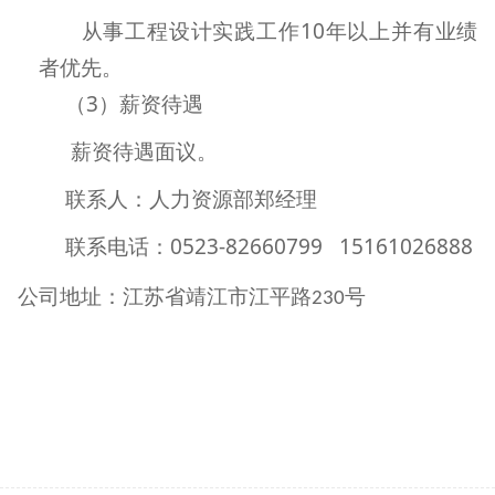
从事工程设计实践工作
10
年以上并有业绩
者优先。
（
3
）薪资待遇
薪资待遇面议。
联系人：人力资源部郑经理
联系电话：
0523-82660799 15161026888
公司地址：江苏省靖江市江平路
号
230