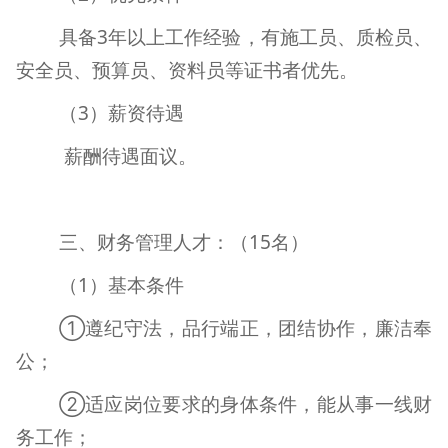
具备
3
年以上工作经验，有施工员、质检员、
安全员、预算员、资料员等证书者优先。
（
3
）薪资待遇
薪酬待遇面议。
三、财务管理人才：（
15
名）
（
1
）基本条件
①遵纪守法，品行端正，团结协作，廉洁奉
公；
②适应岗位要求的身体条件，能从事一线财
务工作；