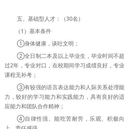
五、
基础型人才：（
30
名）
（
1
）基本条件
①身体健康，谈吐文明；
②全日制二本及以上毕业生，毕业时间不超
过
2
年，专业对口，在校期间学习成绩良好，专业
课程无补考；
③有较强的语言表达能力和人际关系处理能
力，较好的学习能力和实践能力，具有良好的适
应能力和团队合作精神；
④自律性强、能吃苦耐劳，乐观、积极向
上，责任感强。