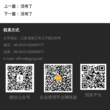
上一篇： 没有了
下一篇： 没有了
联系方式
公司地址：江苏省靖江市江平路230号
电话：86-0523-82669777
传真：86-0523-82669077
E-mail: office@gycg.net
招采平台
微信公众号
企业管理平台网络版