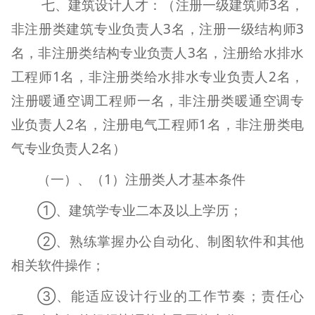
七、
建筑设计人才：（注册一级建筑师
3
名，
非注册类建筑专业负责人
3
名，注册一级结构师
3
名，非注册类结构专业负责人
3
名，注册给水排水
工程师
1
名，非注册类给水排水专业负责人
2
名，
注册暖通空调工程师一名，非注册类暖通空调专
业负责人
2
名，注册电气工程师
1
名，非注册类电
气专业负责人
2
名）
（一）、（
1
）注册类人才基本条件
①、建筑学专业二本及以上学历；
②、熟练掌握办公自动化、制图软件和其他
相关软件操作；
③、能适应设计行业的工作节奏；责任心