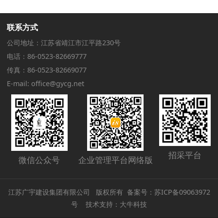
联系方式
公司地址：江苏省靖江市江平路230号
电话：86-0523-82669777
传真：86-0523-82669077
E-mail: office@gycg.net
招采平台
微信公众号
企业管理平台网络版
江苏广宇建设集团有限公司 版权所有 备案号：
苏ICP备09063972
号
技术支持：
大牛科技